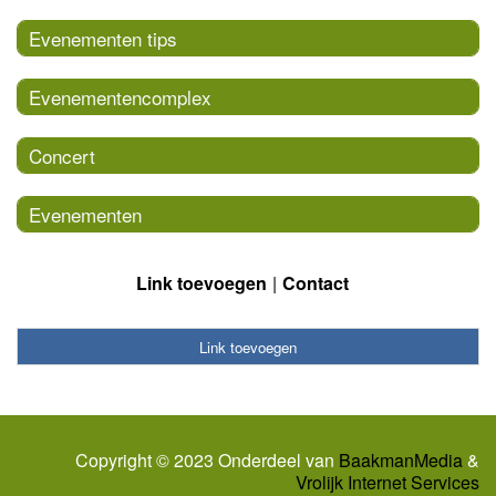
Evenementen tips
Evenementencomplex
Concert
Evenementen
Link toevoegen
Contact
Link toevoegen
Copyright © 2023 Onderdeel van
BaakmanMedia
&
Vrolijk Internet Services